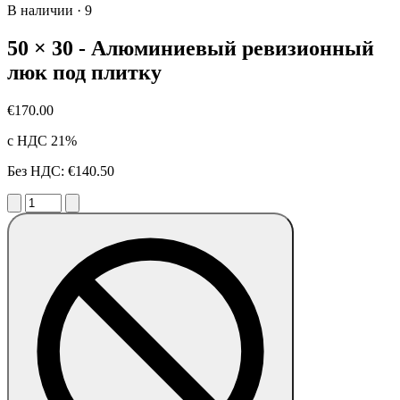
В наличии
·
9
50 × 30 - Алюминиевый ревизионный
люк под плитку
€170.00
с НДС 21%
Без НДС: €140.50