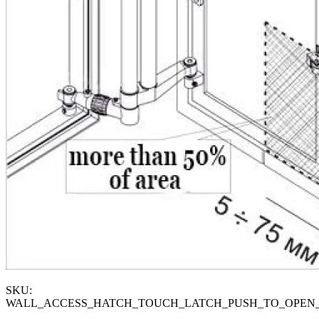
SKU:
WALL_ACCESS_HATCH_TOUCH_LATCH_PUSH_TO_OPEN_