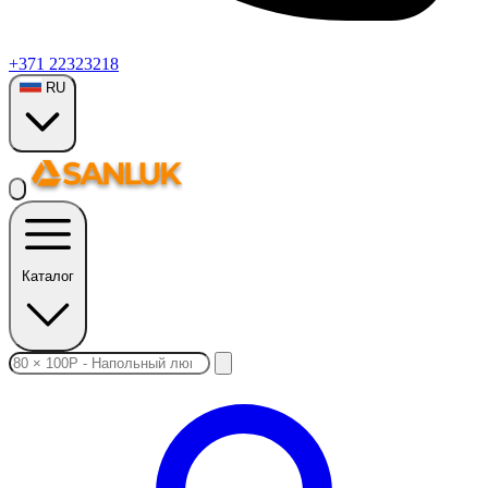
+371 22323218
RU
Каталог