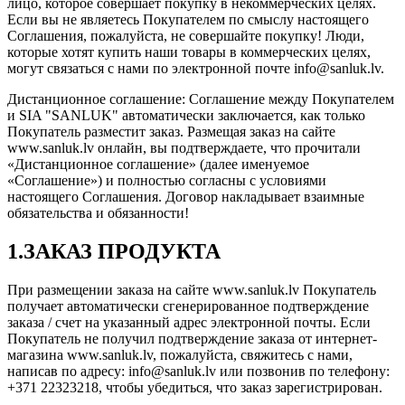
лицо, которое совершает покупку в некоммерческих целях.
Если вы не являетесь Покупателем по смыслу настоящего
Соглашения, пожалуйста, не совершайте покупку! Люди,
которые хотят купить наши товары в коммерческих целях,
могут связаться с нами по электронной почте info@sanluk.lv.
Дистанционное соглашение: Соглашение между Покупателем
и SIA "SANLUK" автоматически заключается, как только
Покупатель разместит заказ. Размещая заказ на сайте
www.sanluk.lv онлайн, вы подтверждаете, что прочитали
«Дистанционное соглашение» (далее именуемое
«Соглашение») и полностью согласны с условиями
настоящего Соглашения. Договор накладывает взаимные
обязательства и обязанности!
1.ЗАКАЗ ПРОДУКТА
При размещении заказа на сайте www.sanluk.lv Покупатель
получает автоматически сгенерированное подтверждение
заказа / счет на указанный адрес электронной почты. Если
Покупатель не получил подтверждение заказа от интернет-
магазина www.sanluk.lv, пожалуйста, свяжитесь с нами,
написав по адресу: info@sanluk.lv или позвонив по телефону:
+371 22323218, чтобы убедиться, что заказ зарегистрирован.