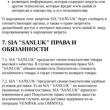
размещать информацию, которая содержит вирусы или
другие технологии, которые вредят www.sanluk.lv
интересам и имуществу, и его пользователям.
О нарушении этих запретов SIA "SANLUK" будет сообщать в
соответствующие органы, а также о праве запретить
дальнейший доступ к интернет-магазину www.sanluk.lv лицу,
подозреваемому в нарушении запрета.
7. SIA "SANLUK" ПРАВА И
ОБЯЗАННОСТИ
7.1. SIA "SANLUK" предлагает своим покупателям товары
высокого качества. В случае возникновения брака SIA
"SANLUK" обязано возместить Покупателю стоимость
оплаченного товара, а также стоимость возврата товара;
7.2. SIA " SANLUK "предлагает своим покупателям удобные
условия доставки. Если SIA " SANLUK " не выполнило
указанные условия поставки, SIA "SANLUK" приносит
извинения и дает Покупателю право отменить заказ (за
исключением случаев, когда доставка задержана из-за
операции VENIPAK или OMNIVA);