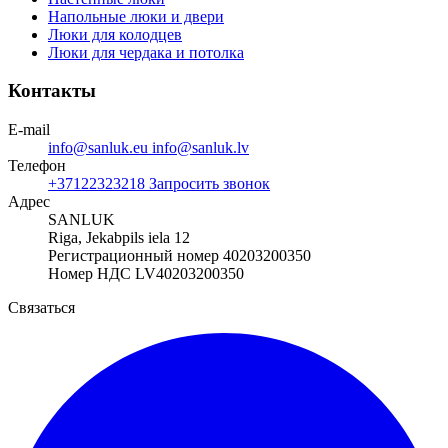
Напольные люки и двери
Люки для колодцев
Люки для чердака и потолка
Контакты
E-mail
info@sanluk.eu
info@sanluk.lv
Телефон
+37122323218
Запросить звонок
Адрес
SANLUK
Riga, Jekabpils iela 12
Регистрационный номер 40203200350
Номер НДС LV40203200350
Связаться