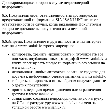
Договаривающихся сторон в случае недостоверной
информации;
6.5. Покупатель несет ответственность за достоверность
предоставленной информации. SIA "SANLUK" не несет
ответственности за случаи, когда заказанные Покупателем
товары не доставлены покупателю из-за неточной
информации.
6.6.Запреты: Покупателям и другим посетителям интернет-
магазина www.sanluk.lv строго запрещено:
копировать, хранить, архивировать и публиковать все
или часть опубликованных фотографий www.sanluk.lv, а
также переиздавать любую информацию без ссылки на
www.sanluk.lv;
использовать любые автоматизированные средства для
доступа к информации сервера магазина www.sanluk.lv;
собирать, копировать и иным образом получать данные
о других покупателях;
принять меры для предотвращения или ограничения
доступа к www.sanluk.lv;
сознательно создавать непропорциональную нагрузку
на ИТ-инфраструктуру www.sanluk.lv или мешать
успешной работе www.sanluk.lv;