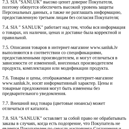
7.3. SIA "SANLUK" высоко ценит доверие Покупателя,
поэтому обязуется обеспечить высокий уровень защиты
Персональных данных, а также не разглашать информацию,
предоставленную третьим лицам без согласия Покупателя;
7.4. SIA " SANLUK" работает над тем, чтобы вся информация
о товарах, их наличии, ценах и доставке была корректной и
правильной.
7.5. Описания товаров в интернет-магазине www.sanluk.lv
выполняются в соответствии со спецификациями,
предоставленными производителем, и могут отличаться в
зависимости от изменений, внесенных производителем
продукта, комплектации или модификации продукта.
7.6. Товары и цены, отображаемые в интернет-магазине
www.sanluk.lv, носят информативный характер. Цены и
товарные предложения могут быть изменены без
предварительного уведомления.
7.7. Внешний вид товара (цветовые нюансы) может
отличаться от каталога.
7.8. SIA "SANLUK" оставляет за собой право не обрабатывать
заказы в случаях, когда есть подозрение, что Покупатель не
является Покупателем по смыслу настоящего Соглашения и