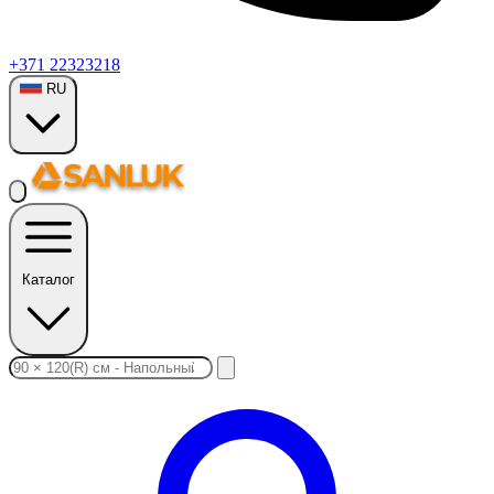
+371 22323218
RU
Каталог