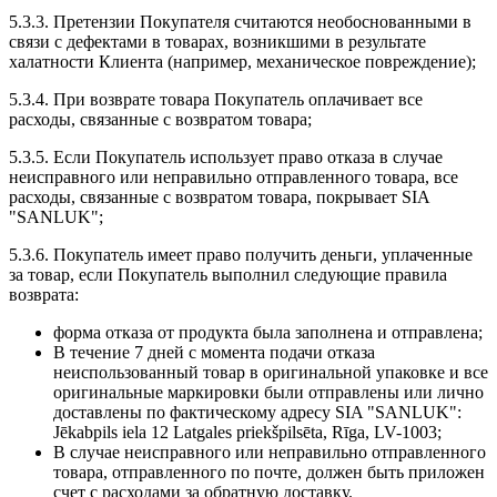
5.3.3. Претензии Покупателя считаются необоснованными в
связи с дефектами в товарах, возникшими в результате
халатности Клиента (например, механическое повреждение);
5.3.4. При возврате товара Покупатель оплачивает все
расходы, связанные с возвратом товара;
5.3.5. Если Покупатель использует право отказа в случае
неисправного или неправильно отправленного товара, все
расходы, связанные с возвратом товара, покрывает SIA
"SANLUK";
5.3.6. Покупатель имеет право получить деньги, уплаченные
за товар, если Покупатель выполнил следующие правила
возврата:
форма отказа от продукта была заполнена и отправлена;
В течение 7 дней с момента подачи отказа
неиспользованный товар в оригинальной упаковке и все
оригинальные маркировки были отправлены или лично
доставлены по фактическому адресу SIA "SANLUK":
Jēkabpils iela 12 Latgales priekšpilsēta, Rīga, LV-1003;
В случае неисправного или неправильно отправленного
товара, отправленного по почте, должен быть приложен
счет с расходами за обратную доставку.