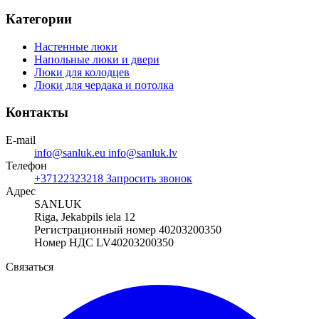
Категории
Настенные люки
Напольные люки и двери
Люки для колодцев
Люки для чердака и потолка
Контакты
E-mail
info@sanluk.eu
info@sanluk.lv
Телефон
+37122323218
Запросить звонок
Адрес
SANLUK
Riga, Jekabpils iela 12
Регистрационный номер 40203200350
Номер НДС LV40203200350
Связаться