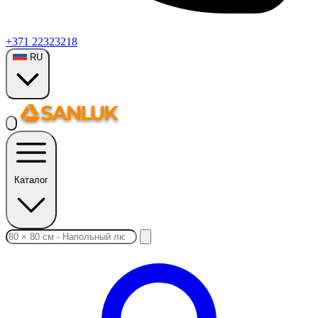
+371 22323218
RU
Каталог