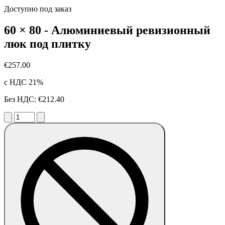
Доступно под заказ
60 × 80 - Алюминиевый ревизионный
люк под плитку
€257.00
с НДС 21%
Без НДС: €212.40