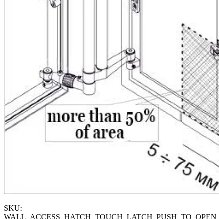
SKU:
WALL_ACCESS_HATCH_TOUCH_LATCH_PUSH_TO_OPEN_