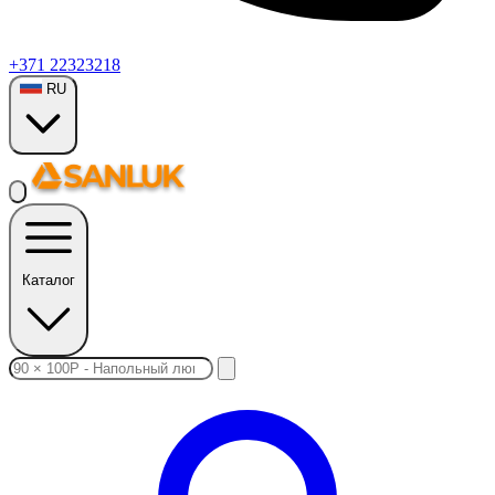
+371 22323218
RU
Каталог