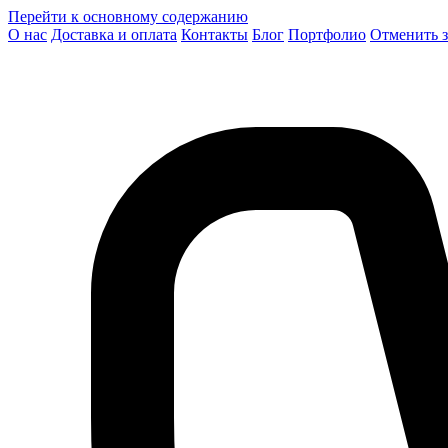
Перейти к основному содержанию
О нас
Доставка и оплата
Контакты
Блог
Портфолио
Отменить з