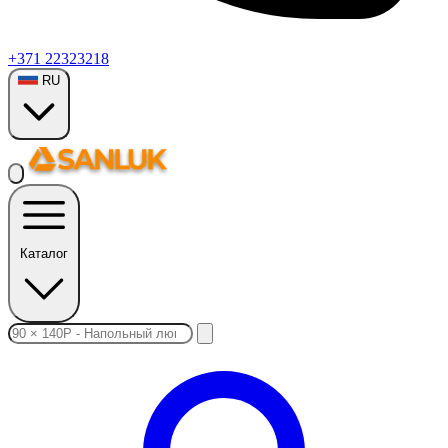
+371 22323218
RU
Каталог