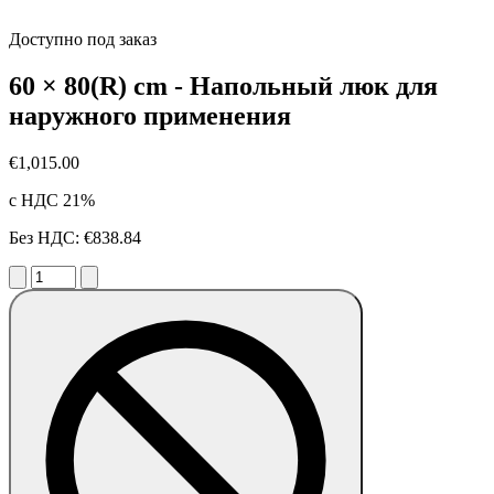
Доступно под заказ
60 × 80(R) cm - Напольный люк для
наружного применения
€1,015.00
с НДС 21%
Без НДС: €838.84