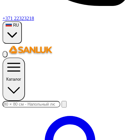
+371 22323218
RU
Каталог