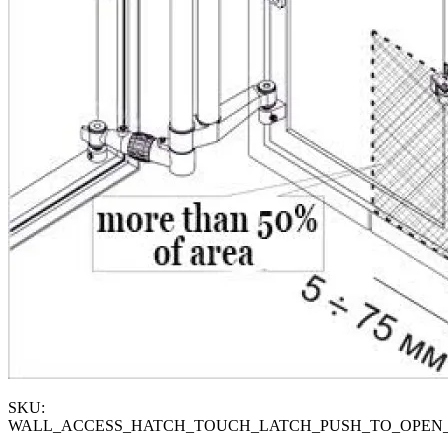
SKU:
WALL_ACCESS_HATCH_TOUCH_LATCH_PUSH_TO_OPEN_