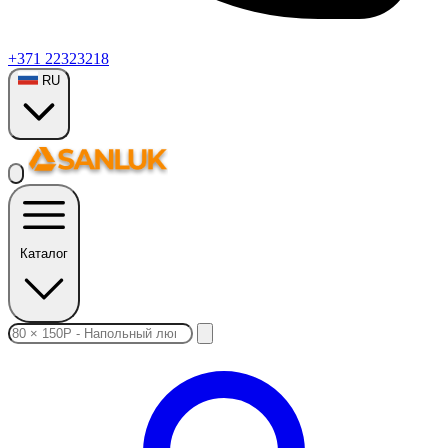
+371 22323218
RU
Каталог