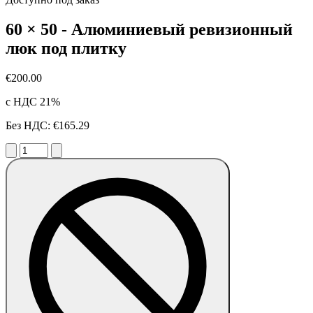
60 × 50 - Алюминиевый ревизионный
люк под плитку
€200.00
с НДС 21%
Без НДС: €165.29