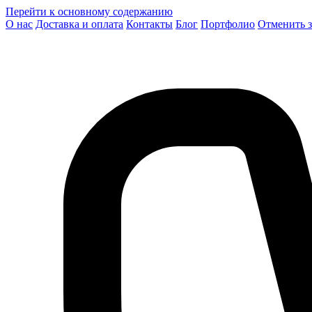
Перейти к основному содержанию
О нас
Доставка и оплата
Контакты
Блог
Портфолио
Отменить з