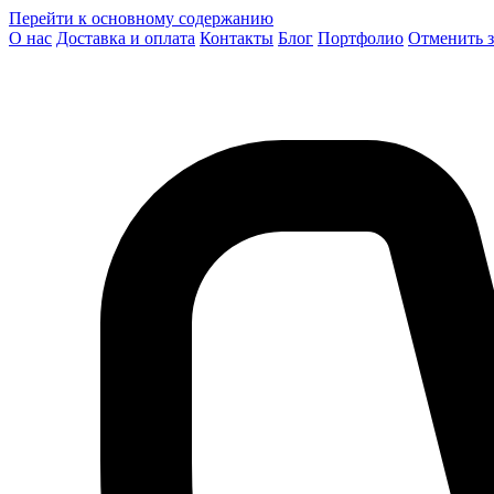
Перейти к основному содержанию
О нас
Доставка и оплата
Контакты
Блог
Портфолио
Отменить з