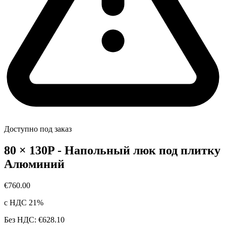
Доступно под заказ
80 × 130P - Напольный люк под плитку
Алюминий
€760.00
с НДС 21%
Без НДС: €628.10