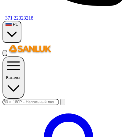
+371 22323218
RU
Каталог