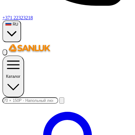
+371 22323218
RU
Каталог