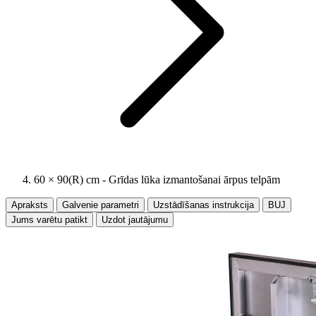
60 × 90(R) cm - Grīdas lūka izmantošanai ārpus telpām
Apraksts
Galvenie parametri
Uzstādīšanas instrukcija
BUJ
Jums varētu patikt
Uzdot jautājumu