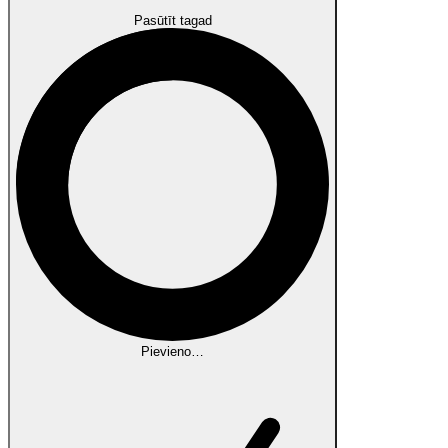
Pasūtīt tagad
Pievieno…