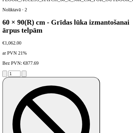
Noliktavā
·
2
60 × 90(R) cm - Grīdas lūka izmantošanai
ārpus telpām
€1,062.00
ar PVN 21%
Bez PVN: €877.69