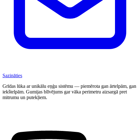
Sazināties
Grīdas lūka ar unikālu eņģu sistēmu — piemērota gan ārtelpām, gan
iekštelpām. Gumijas blīvējums gar vāka perimetru aizsargā pret
mitrumu un putekļiem.