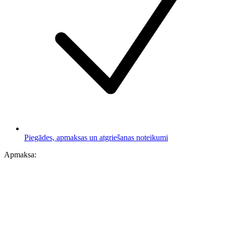
Piegādes, apmaksas un atgriešanas noteikumi
Apmaksa: