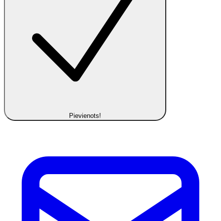
Pievienots!