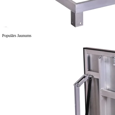
Populārs
Jaunums