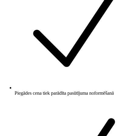
Piegādes cena tiek parādīta pasūtījuma noformēšanā