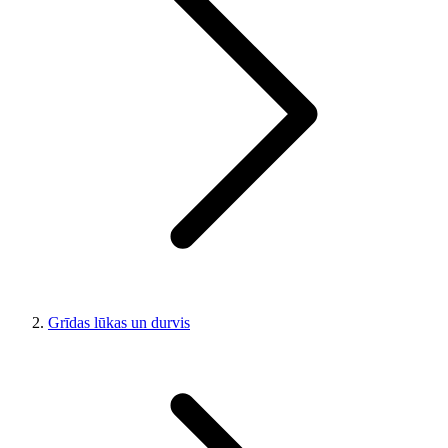
Grīdas lūkas un durvis