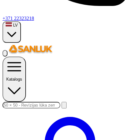
+371 22323218
LV
Katalogs