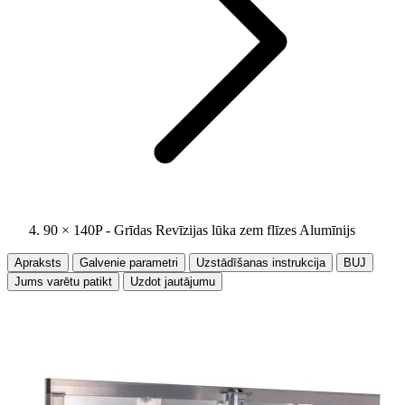
90 × 140P - Grīdas Revīzijas lūka zem flīzes Alumīnijs
Apraksts
Galvenie parametri
Uzstādīšanas instrukcija
BUJ
Jums varētu patikt
Uzdot jautājumu