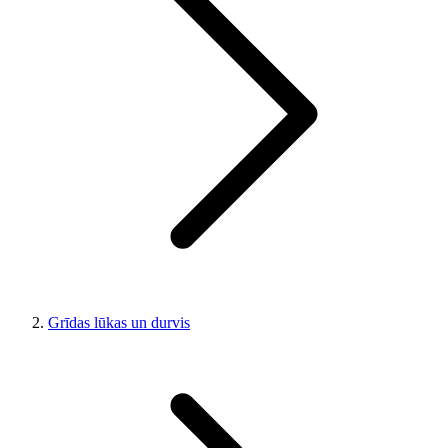
Grīdas lūkas un durvis