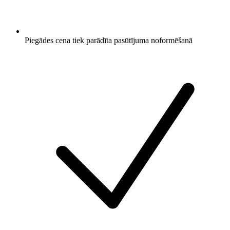
Piegādes cena tiek parādīta pasūtījuma noformēšanā