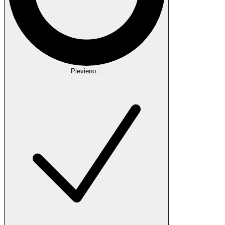
Pievieno…