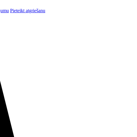
ījumu
Pieteikt atgriešanu