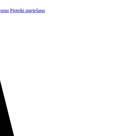
ījumu
Pieteikt atgriešanu