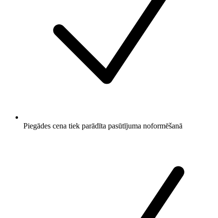
Piegādes cena tiek parādīta pasūtījuma noformēšanā