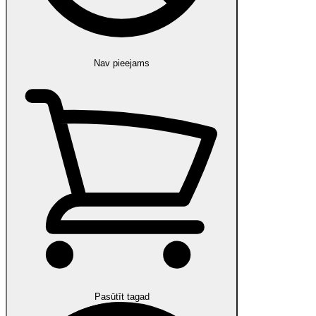
Nav pieejams
Pasūtīt tagad