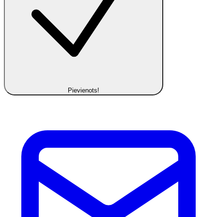
Pievienots!