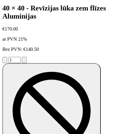
40 × 40 - Revīzijas lūka zem flīzes
Aluminijas
€170.00
ar PVN 21%
Bez PVN: €140.50