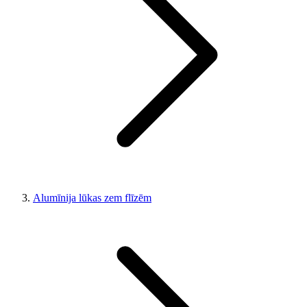
Alumīnija lūkas zem flīzēm