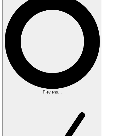
Pievieno…