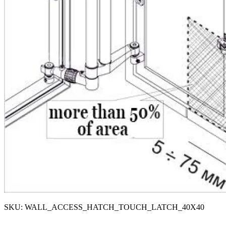
SKU: WALL_ACCESS_HATCH_TOUCH_LATCH_40X40