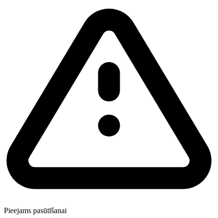
Pieejams pasūtīšanai