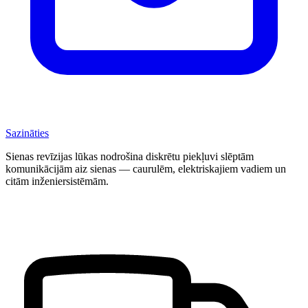
Sazināties
Sienas revīzijas lūkas nodrošina diskrētu piekļuvi slēptām
komunikācijām aiz sienas — caurulēm, elektriskajiem vadiem un
citām inženiersistēmām.