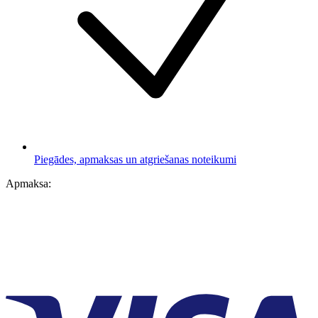
Piegādes, apmaksas un atgriešanas noteikumi
Apmaksa: