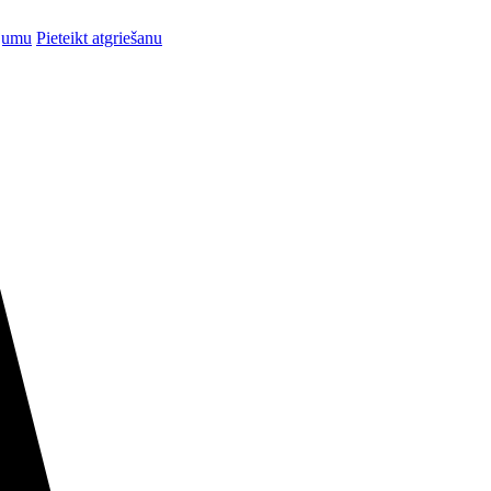
ījumu
Pieteikt atgriešanu