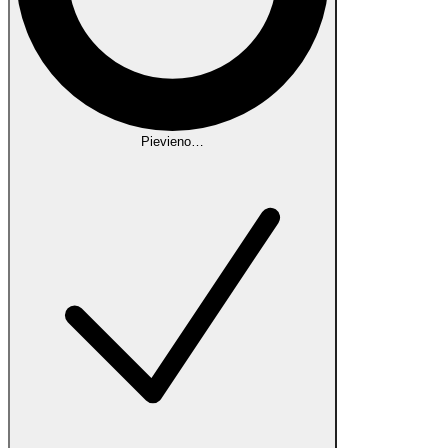
Pievieno…