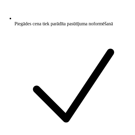
Piegādes cena tiek parādīta pasūtījuma noformēšanā