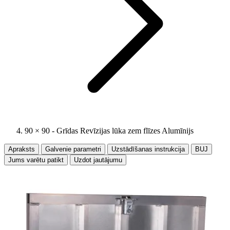
90 × 90 - Grīdas Revīzijas lūka zem flīzes Alumīnijs
Apraksts
Galvenie parametri
Uzstādīšanas instrukcija
BUJ
Jums varētu patikt
Uzdot jautājumu