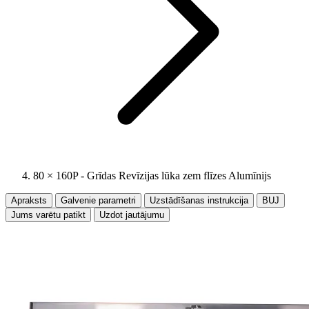
80 × 160P - Grīdas Revīzijas lūka zem flīzes Alumīnijs
Apraksts
Galvenie parametri
Uzstādīšanas instrukcija
BUJ
Jums varētu patikt
Uzdot jautājumu