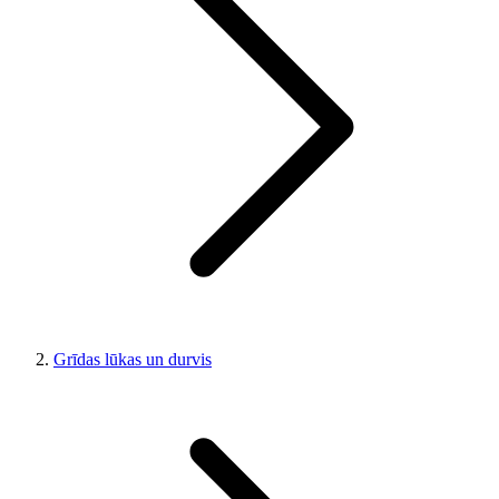
Grīdas lūkas un durvis