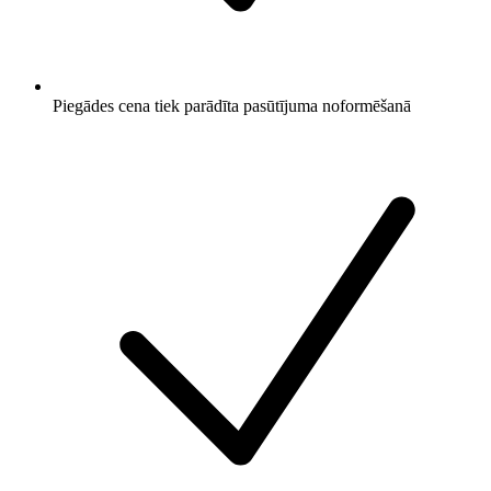
Piegādes cena tiek parādīta pasūtījuma noformēšanā