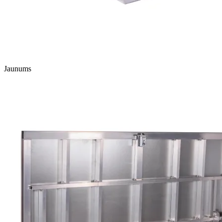
Jaunums