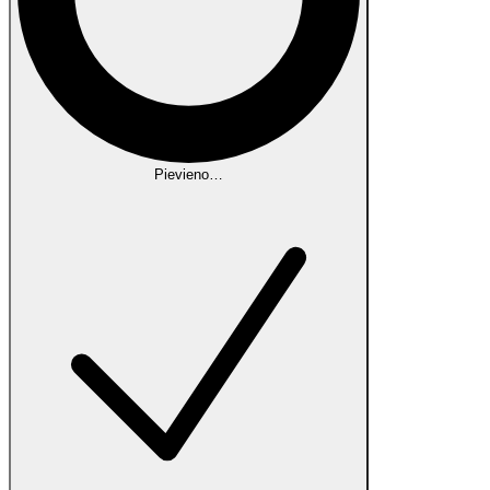
Pievieno…