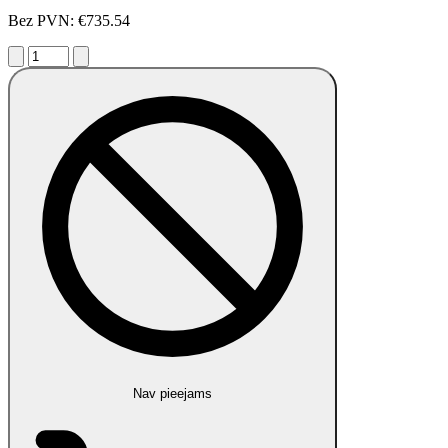
Bez PVN: €735.54
Nav pieejams